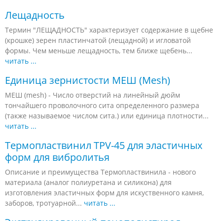
Лещадность
Термин "ЛЕЩАДНОСТЬ" характеризует содержание в щебне
(крошке) зерен пластинчатой (лещадной) и игловатой
формы. Чем мeньше лещадность, тем ближе щебень...
читать ...
Единица зернистости МЕШ (Mesh)
МЕШ (mesh) - Число отверстий на линейный дюйм
тончайшего проволочного сита определенного размера
(также называемое числом сита.) или единица плотности...
читать ...
Термопластвинил TPV-45 для эластичных
форм для вибролитья
Описание и преимущества Термопластвинила - нового
материала (аналог полиуретана и силикона) для
изготовления эластичных форм для искуственного камня,
заборов, тротуарной...
читать ...