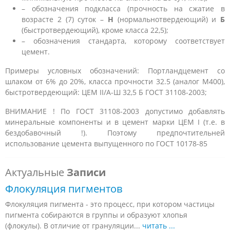
– обозначения подкласса (прочность на сжатие в
возрасте 2 (7) суток –
Н
(нормальнотвердеющий) и
Б
(быстротвердеющий), кроме класса 22,5);
– обозначения стандарта, которому соответствует
цемент.
Примеры условных обозначений: Портландцемент со
шлаком от 6% до 20%, класса прочности 32.5 (аналог М400),
быстротвердеющий: ЦЕМ II/А-Ш 32,5 Б ГОСТ 31108-2003;
ВНИМАНИЕ ! По ГОСТ 31108-2003 допустимо добавлять
минеральные компоненты и в цемент марки ЦЕМ I (т.е. в
бездобавочный !). Поэтому предпочтительней
использование цемента выпущенного по ГОСТ 10178-85
Актуальные
Записи
Флокуляция пигментов
Флокуляция пигмента - это процесс, при котором частицы
пигмента собираются в группы и образуют хлопья
(флокулы). В отличие от грануляции...
читать ...