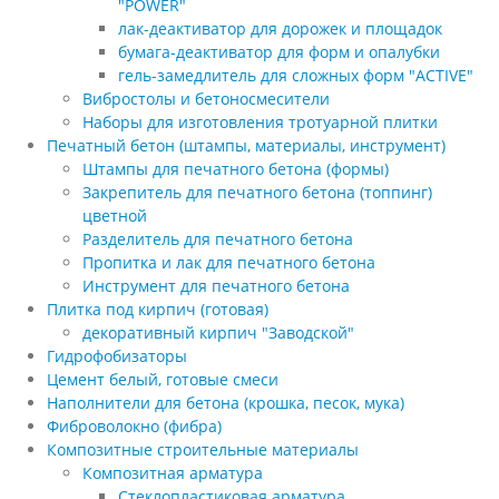
"POWER"
лак-деактиватор для дорожек и площадок
бумага-деактиватор для форм и опалубки
гель-замедлитель для сложных форм "ACTIVE"
Вибростолы и бетоносмесители
Наборы для изготовления тротуарной плитки
Печатный бетон (штампы, материалы, инструмент)
Штампы для печатного бетона (формы)
Закрепитель для печатного бетона (топпинг)
цветной
Разделитель для печатного бетона
Пропитка и лак для печатного бетона
Инструмент для печатного бетона
Плитка под кирпич (готовая)
декоративный кирпич "Заводской"
Гидрофобизаторы
Цемент белый, готовые смеси
Наполнители для бетона (крошка, песок, мука)
Фиброволокно (фибра)
Композитные строительные материалы
Композитная арматура
Стеклопластиковая арматура