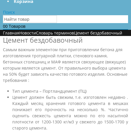
Корзина
Поиск
0
0 Товаров
Главная
Новости
Словарь терминов
Цемент бездобавочный
Цемент бездобавочный
Самым важным элементом при приготовлении бетона для
изготовления тротуарной плитки, стенового камня,
бетонных столешниц и МАФ является связующее (вяжущее)
которым является цемент. От правильного выбора цемента
на 50% будет зависеть качество готового изделия. Основные
требования :
Тип цемента – Портландцемент (ПЦ)
Цемент должен быть свежим, т.е. изготовлен недавно .
Каждый месяц хранения готового цемента в мешках
понижает его прочность на несколько %. Частично
оценить свежесть цемента можно по его насыпной
плотности от 1200-1300 кг/м3 у свежего до 1500-1700 у
старого цемента.