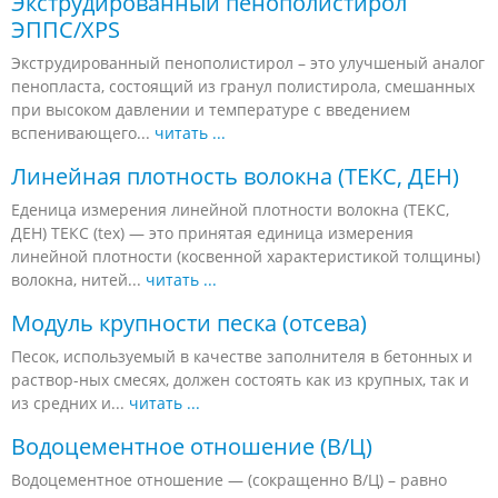
Экструдированный пенополистирол
ЭППС/XPS
Экструдированный пенополистирол – это улучшеный аналог
пенопласта, состоящий из гранул полистирола, смешанных
при высоком давлении и температуре с введением
вспенивающего...
читать ...
Линейная плотность волокна (ТЕКС, ДЕН)
Еденица измерения линейной плотности волокна (ТЕКС,
ДЕН) ТЕКС (tex) — это принятая единица измерения
линейной плотности (косвенной характеристикой толщины)
волокна, нитей...
читать ...
Модуль крупности песка (отсева)
Песок, используемый в качестве заполнителя в бетонных и
раствор-ных смесях, должен состоять как из крупных, так и
из средних и...
читать ...
Водоцементное отношение (В/Ц)
Водоцементное отношение — (сокращенно В/Ц) – равно