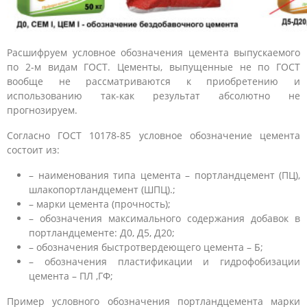
Расшифруем условное обозначения цемента выпускаемого
по 2-м видам ГОСТ. Цементы, выпущенные не по ГОСТ
вообще не рассматриваются к приобретению и
использованию так-как результат абсолютно не
прогнозируем.
Согласно ГОСТ 10178-85 условное обозначение цемента
состоит из:
– наименования типа цемента – портландцемент (ПЦ),
шлакопортландцемент (ШПЦ).;
– марки цемента (прочность);
– обозначения максимального содержания добавок в
портландцементе: Д0, Д5, Д20;
– обозначения быстротвердеющего цемента – Б;
– обозначения пластификации и гидрофобизации
цемента – ПЛ ,ГФ;
Пример условного обозначения портландцемента марки