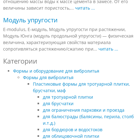
отношению массы воды к массе цемента в замесе. От его
величины зависит пористость,...
читать ...
Модуль упругости
E-modulus, E-модуль, Модуль упругости при растяжении,
Модуль Юнга (модуль продольной упругости) — физическая
величина, характеризующая свойства материала
сопротивляться растяжению/сжатию при...
читать ...
Категории
Формы и оборудование для вибролитья
Формы для вибролитья
Пластиковые формы для тротуарной плитки,
брусчатки, маф
для тротуарной плитки
для брусчатки
для ограничения парковки и проезда
для балюстрады (балясины, перила, столб
и.т.д.)
для бордюров и водостоков
для облицовочной плитки