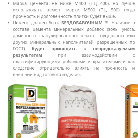
Марка цемента не ниже М400 (ПЦ 400), но лучше
использовать цемент марки М500 (ПЦ 500) тогда
прочность и долговечность плитки будет выше.
Цемент должен быть
БЕЗДОБАВОЧНЫМ
!!!. Наличие в
составе цемента минеральных добавок (золы уноса,
доменного гранулированного шлака , пуццоланы или
других минеральных наполнителей разрешенных по
ГОСТ)
будет приводить к непредсказуемым
результатам
при взаимодействии с
пластифицирующими добавками и красителями и как
следствие отрицательно влиять на прочность и
внешний вид готового изделия.