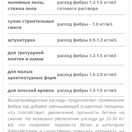
наливные полы,
расход фибры 1.2-1.5 кг/м3
стяжка пола
готового раствора
сухие строительные
расход фибры – 1.0 кг/м3.
смеси
штукатурка
расход фибры 0.9-1.2 кг/м3.
для тротуарной
расход фибры 1.2-1.5 кг/м3
плитки и камня
для малых
расход фибры 1.5-2.0 кг/м3.
архитектурных форм
для плоской кровли
расход фибры 1.3-1.5 кг/м3.
Вышеприведенные расходы предполагают применении
фибры как добавки уменьшающей усадочные трещины,
что способствует увеличению прочности бетона на
сжатие. Но возможно увеличение расхода до 20-30 кг/
м3, что позволяет перевести бетон в категорию
фибробетонов и существенно повысить прочность на