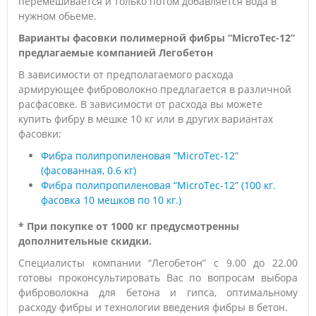
перемешивается и только потом добавляется вода в
нужном обьеме.
Варианты фасовки полимерной фибры “MicroTec-12”
предлагаемые компанией Легобетон
В зависимости от предполагаемого расхода
армирующее фиброволокно предлагается в различной
расфасовке. В зависимости от расхода вы можете
купить фибру в мешке 10 кг или в других вариантах
фасовки:
Фибра полипропиленовая “MicroTec-12”
(фасованная, 0.6 кг)
Фибра полипропиленовая “MicroTec-12” (100 кг.
фасовка 10 мешков по 10 кг.)
* При покупке от 1000 кг предусмотренны
дополнительные скидки.
Специалисты компании “Легобетон” с 9.00 до 22.00
готовы проконсультировать Вас по вопросам выбора
фиброволокна для бетона и гипса, оптимальному
расходу фибры и технологии введения фибры в бетон.