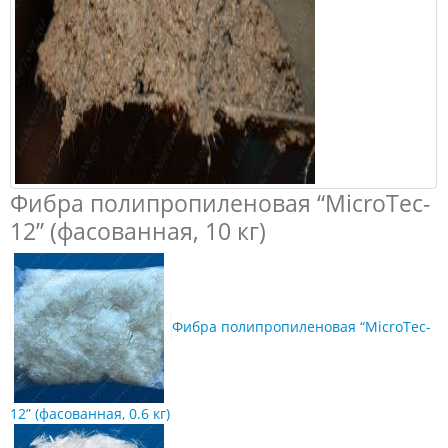
Фибра полипропиленовая “MicroTec-
12” (фасованная, 10 кг)
Фибра полипропиленовая “MicroTec-
12” (фасованная, 0.6 кг)