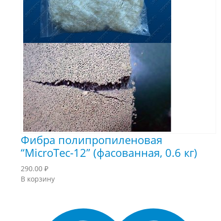
Фибра полипропиленовая
“MicroTec-12” (фасованная, 0.6 кг)
290.00
₽
В корзину