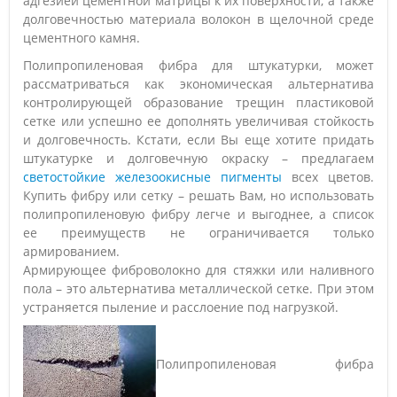
адгезией цементной матрицы к их поверхности, а также
долговечностью материала волокон в щелочной среде
цементного камня.
Полипропиленовая фибра для штукатурки, может
рассматриваться как экономическая альтернатива
контролирующей образование трещин пластиковой
сетке или успешно ее дополнять увеличивая стойкость
и долговечность. Кстати, если Вы еще хотите придать
штукатурке и долговечную окраску – предлагаем
светостойкие железоокисные пигменты
всех цветов.
Купить фибру или сетку – решать Вам, но использовать
полипропиленовую фибру легче и выгоднее, а список
ее преимуществ не ограничивается только
армированием.
Армирующее фиброволокно для стяжки или наливного
пола – это альтернатива металлической сетке. При этом
устраняется пыление и расслоение под нагрузкой.
Полипропиленовая фибра