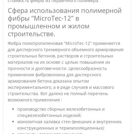
стоимость фибры из первичного полимера.
Сфера использования полимерной
фибры “MicroTec-12” в
промышленном и жилом
строительстве.
Фибра полипропиленовая “MicroTec-12” применяется
для дисперсного трехмерного объемного армирования
строительных бетонов, растворов и строительных
материалов на их основе с целью повышения их
прочности и долговечности. Целесообразность
применения фиброволокна для дисперсного
армирования бетона доказана опытом
экспериментального, а в ряде случаев и массового
строительства. Вот далеко не полный перечень
возможного применения :
производство сборных железобетонных и
спецжелезобетонных изделий;
монолитная заливка стен (внешних и внутренних,
конструкционных и термоизоляционных);