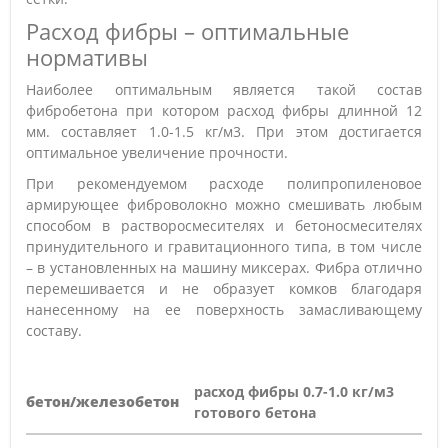
Расход фибры – оптимальные
нормативы
Наиболее оптимальным является такой состав
фибробетона при котором расход фибры длинной 12
мм. составляет 1.0-1.5 кг/м3. При этом достигается
оптимальное увеличение прочности.
При рекомендуемом расходе полипропиленовое
армирующее фиброволокно можно смешивать любым
способом в растворосмесителях и бетоносмесителях
принудительного и гравитационного типа, в том числе
– в установленных на машину миксерах. Фибра отлично
перемешивается и не образует комков благодаря
нанесенному на ее поверхность замасливающему
составу.
расход фибры 0.7-1.0 кг/м3
бетон/железобетон
готового бетона