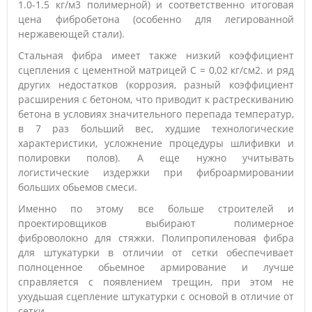
1.0-1.5 кг/м3 полимерной) и соответственно итоговая
цена фибробетона (особенно для легированной
нержавеющей стали).
Стальная фибра имеет также низкий коэффициент
сцепления с цементной матрицей С = 0,02 кг/см2. и ряд
других недостатков (коррозия, разный коэффициент
расширения с бетоном, что приводит к растрескиванию
бетона в условиях значительного перепада температур,
в 7 раз больший вес, худшие технологические
характеристики, усложнение процедуры шлифивки и
полировки полов). А еще нужно учитывать
логистические издержки при фиброармировании
больших обьемов смеси.
Именно по этому все больше строителей и
проектировщиков выбирают полимерное
фиброволокно для стяжки. Полипропиленовая фибра
для штукатурки в отличии от сетки обеспечивает
полноценное обьемное армирование и лучше
справляется с появлением трещин, при этом не
ухудьшая сцепление штукатурки с основой в отличие от
сетки.