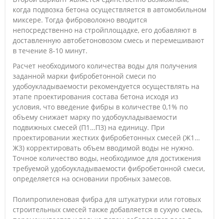
когда подвозка бетона осуществляется в автомобильном
миксере. Тогда фиброволокно вводится
непосредственно на стройплощадке, его добавляют в
доставленную автобетоновозом смесь и перемешивают
в течение 8-10 минут.
Расчет необходимого количества воды для получения
заданной марки фибробетонной смеси по
удобоукладываемости рекомендуется осуществлять на
этапе проектирования состава бетона исходя из
условия, что введение фибры в количестве 0,1% по
объему снижает марку по удобоукладываемости
подвижных смесей (П1…П3) на единицу. При
проектировании жестких фибробетонных смесей (Ж1…
Ж3) корректировать объем вводимой воды не нужно.
Точное количество воды, необходимое для достижения
требуемой удобоукладываемости фибробетонной смеси,
определяется на основании пробных замесов.
Полипропиленовая фибра для штукатурки или готовых
строительных смесей также добавляется в сухую смесь,