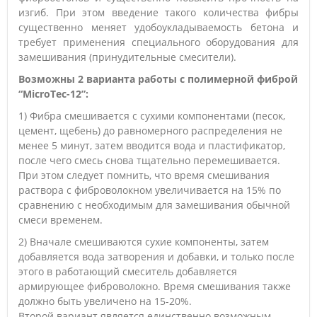
изгиб. При этом введение такого количества фибры
существенно меняет удобоукладываемость бетона и
требует применения специального оборудования для
замешивания (принудительные смесители).
Возможны 2 варианта работы с полимерной фиброй
“MicroTec-12”:
1) Фибра смешивается с сухими компонентами (песок,
цемент, щебень) до равномерного распределения не
менее 5 минут, затем вводится вода и пластификатор,
после чего смесь снова тщательно перемешивается.
При этом следует помнить, что время смешивания
раствора с фиброволокном увеличивается на 15% по
сравнению с необходимым для замешивания обычной
смеси временем.
2) Вначале смешиваются сухие компоненты, затем
добавляется вода затворения и добавки, и только после
этого в работающий смеситель добавляется
армирующее фиброволокно. Время смешивания также
должно быть увеличено на 15-20%.
Второй вариант является единственно возможным,